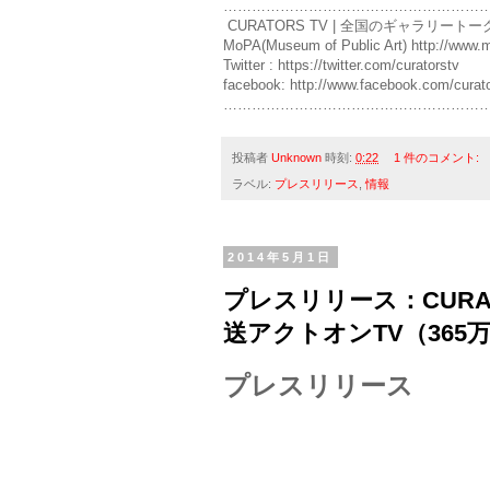
………………………………………………
CURATORS TV | 全国のギャラリートークを美
MoPA(Museum of Public Art) http://www.m
Twitter : https://twitter.com/curatorstv
facebook: http://www.facebook.com/curat
………………………………………………
投稿者
Unknown
時刻:
0:22
1 件のコメント:
ラベル:
プレスリリース
,
情報
2014年5月1日
プレスリリース：CURA
送アクトオンTV（36
プレスリリース