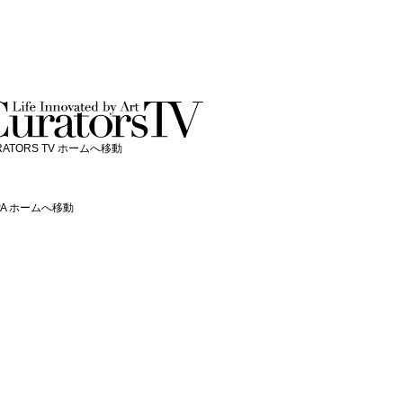
RATORS TV ホームへ移動
PA ホームへ移動