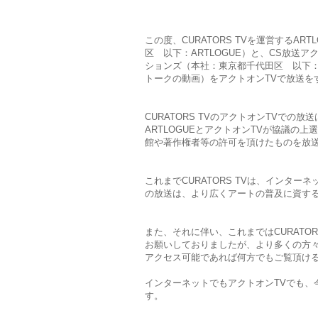
この度、CURATORS TVを運営するARTL
区 以下：ARTLOGUE）と、CS放送
ションズ（本社：東京都千代田区 以下：ア
トークの動画）をアクトオンTVで放送を
CURATORS TVのアクトオンTVでの
ARTLOGUEとアクトオンTVが協議の
館や著作権者等の許可を頂けたものを放
これまでCURATORS TVは、インター
の放送は、より広くアートの普及に資す
また、それに伴い、これまではCURATO
お願いしておりましたが、より多くの方
アクセス可能であれば何方でもご覧頂け
インターネットでもアクトオンTVでも、
す。