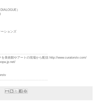
DIALOGUE）
l
ケーションズ
…………………………………………
術館やアートの現場から配信 http://www.curatorstv.com/
opa.jp.net/
orstv
…………………………………………