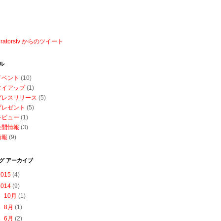
ratorstv からのツイート
ル
イベント
(10)
タイアップ
(1)
プレスリリース
(5)
プレゼント
(5)
レビュー
(1)
公開情報
(3)
情報
(9)
グ アーカイブ
2015
(4)
2014
(9)
►
10月
(1)
►
8月
(1)
►
6月
(2)