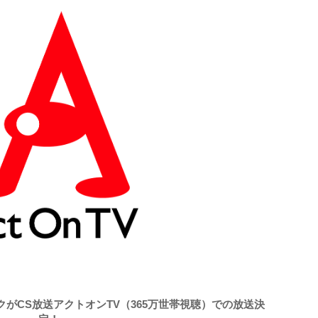
ークがCS放送アクトオンTV（365万世帯視聴）での放送決