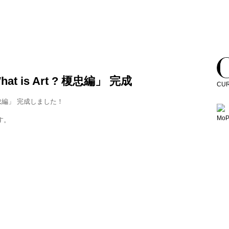
hat is Art ? 榎忠編」 完成
CU
 ? 榎忠編」 完成しました！
Mo
す。