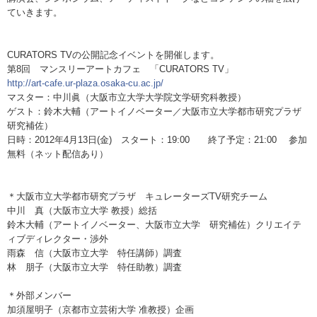
ていきます。
CURATORS TVの公開記念イベントを開催します。
第8回 マンスリーアートカフェ 「CURATORS TV」
http://art-cafe.ur-plaza.osaka-cu.ac.jp/
マスター：中川眞（大阪市立大学大学院文学研究科教授）
ゲスト：鈴木大輔（アートイノベーター／大阪市立大学都市研究プラザ
研究補佐）
日時：2012年4月13日(金) スタート：19:00 終了予定：21:00 参加
無料（ネット配信あり）
＊大阪市立大学都市研究プラザ キュレーターズTV研究チーム
中川 真（大阪市立大学 教授）総括
鈴木大輔（アートイノベーター、大阪市立大学 研究補佐）クリエイテ
ィブディレクター・渉外
雨森 信（大阪市立大学 特任講師）調査
林 朋子（大阪市立大学 特任助教）調査
＊外部メンバー
加須屋明子（京都市立芸術大学 准教授）企画