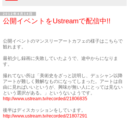
2012年4月14日
公開イベントをUstreamで配信中!!
公開イベントのマンスリーアートカフェの様子はこちらで
観れます。
最初少し録画に失敗していたようで、途中からになりま
す。
撮れてない所は「美術史をざっと説明し、デュシャン以降
アートが難しく難解なものになってしまった。アートは自
由に見ればいいというが、興味が無い人にとっては見ない
という選択がある。」というないようです。
http://www.ustream.tv/recorded/21806835
後半はディスカッションをしています。
http://www.ustream.tv/recorded/21807291