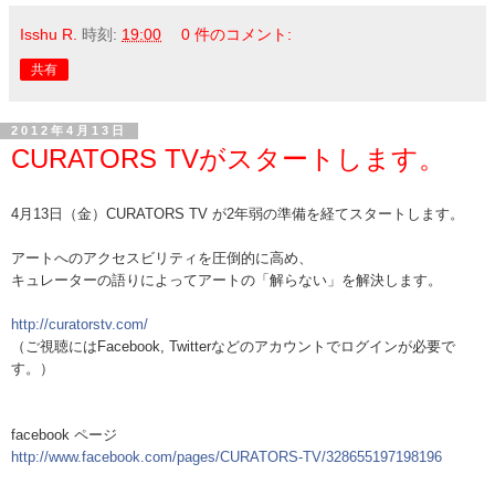
Isshu R.
時刻:
19:00
0 件のコメント:
共有
2012年4月13日
CURATORS TVがスタートします。
4月13日（金）CURATORS TV が2年弱の準備を経てスタートします。
アートへのアクセスビリティを圧倒的に高め、
キュレーターの語りによってアートの「解らない」を解決します。
http://curatorstv.com/
（ご視聴にはFacebook, Twitterなどのアカウントでログインが必要で
す。）
facebook ページ
http://www.facebook.com/pages/CURATORS-TV/328655197198196