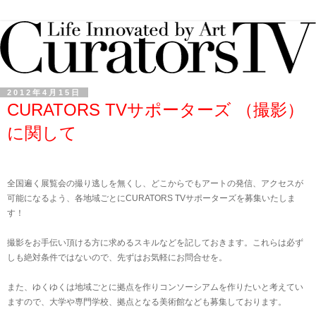
2012年4月15日
CURATORS TVサポーターズ （撮影）
に関して
全国遍く展覧会の撮り逃しを無くし、どこからでもアートの発信、アクセスが
可能になるよう、各地域ごとに
サポーターズを募集いたしま
CURATORS TV
す！
撮影をお手伝い頂ける方に求めるスキルなどを記しておきます。これらは必ず
しも絶対条件ではないので、先ずはお気軽にお問合せを。
また、ゆくゆくは地域ごとに拠点を作りコンソーシアムを作りたいと考えてい
ますので、大学や専門学校、拠点となる美術館なども募集しております。