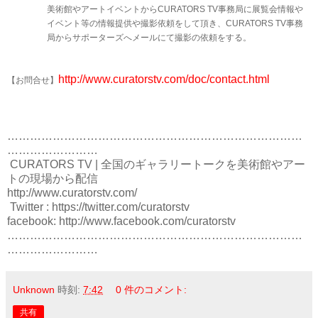
美術館やアートイベントから
事務局に展覧会情報や
CURATORS TV
イベント等の情報提供や撮影依頼をして頂き、
事務
CURATORS TV
局からサポーターズへメールにて撮影の依頼をする。
http://www.curatorstv.com/doc/contact.html
【お問合せ】
……………………………………………………………………
……………………
CURATORS TV | 全国のギャラリートークを美術館やアー
トの現場から配信
http://www.curatorstv.com/
Twitter : https://twitter.com/curatorstv
facebook: http://www.facebook.com/curatorstv
……………………………………………………………………
……………………
Unknown
時刻:
7:42
0 件のコメント:
共有